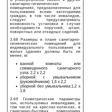
санитарно-гигиенических
помещениях, предназначенных для
пользования всеми категориями
граждан, в том числе инвалидов,
следует предусматривать
возможность установки в случае
необходимости поручней, штанг,
поворотных или откидных сидений.
3.68 Размеры в плане санитарно-
гигиенических помещений для
индивидуального пользования в
жилых зданиях должны быть не
менее, м:
ванной комнаты или
совмещенного санитарного
узла: 2,2 х 2,2
уборной с умывальником
(рукомойником): 1,6 х 2,2
уборной без умывальника:1,2 х
1,6
3.69 Геометрические параметры
зон, используемых инвалидами, в
том числе на креслах-колясках, в
санитарно-бытовых помещениях