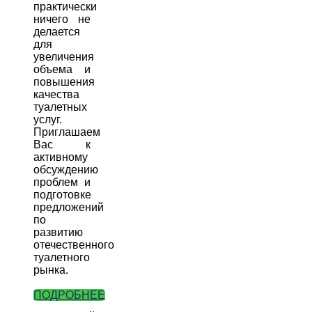
практически
ничего не
делается
для
увеличения
объема и
повышения
качества
туалетных
услуг.
Приглашаем
Вас к
активному
обсуждению
проблем и
подготовке
предложений
по
развитию
отечественного
туалетного
рынка.
ПОДРОБНЕЕ