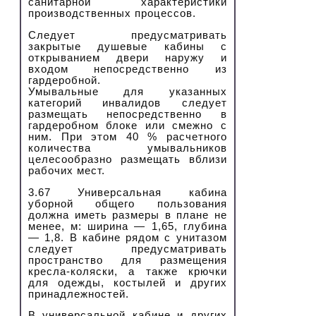
санитарной характеристики
производственных процессов.
Следует предусматривать
закрытые душевые кабины с
открыванием двери наружу и
входом непосредственно из
гардеробной.
Умывальные для указанных
категорий инвалидов следует
размещать непосредственно в
гардеробном блоке или смежно с
ним. При этом 40 % расчетного
количества умывальников
целесообразно размещать вблизи
рабочих мест.
3.67 Универсальная кабина
уборной общего пользования
должна иметь размеры в плане не
менее, м: ширина — 1,65, глубина
— 1,8. В кабине рядом с унитазом
следует предусматривать
пространство для размещения
кресла-коляски, а также крючки
для одежды, костылей и других
принадлежностей.
В универсальной кабине и других