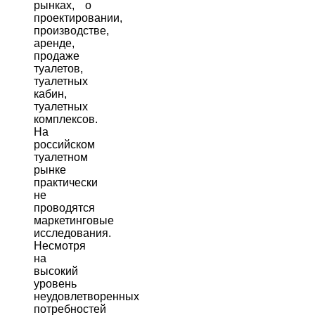
рынках, о
проектировании,
производстве,
аренде,
продаже
туалетов,
туалетных
кабин,
туалетных
комплексов.
На
российском
туалетном
рынке
практически
не
проводятся
маркетинговые
исследования.
Несмотря
на
высокий
уровень
неудовлетворенных
потребностей