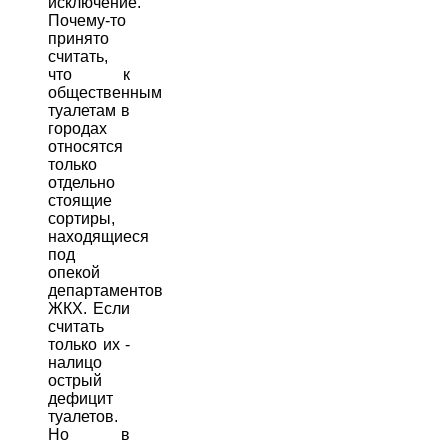
исключение.
Почему-то
принято
считать,
что к
общественным
туалетам в
городах
относятся
только
отдельно
стоящие
сортиры,
находящиеся
под
опекой
департаментов
ЖКХ. Если
считать
только их -
налицо
острый
дефицит
туалетов.
Но в