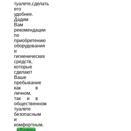
туалете,сделать
его
удобнее.
Дадим
Вам
рекомендации
по
приобретению
оборудования
и
гигиенических
средств,
которые
сделают
Ваше
пребывание
как в
личном,
так и в
общественном
туалете
безопасным
и
комфортным.
«Далее»