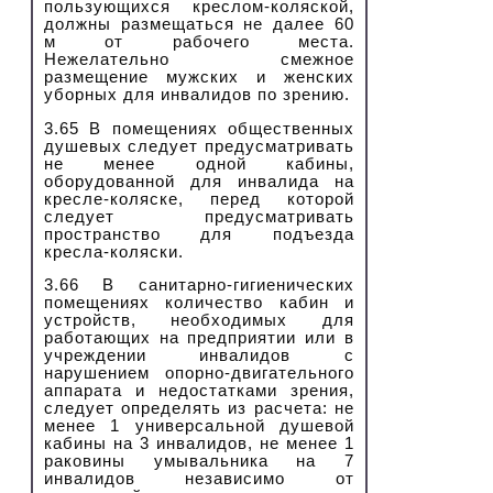
пользующихся креслом-коляской,
должны размещаться не далее 60
м от рабочего места.
Нежелательно смежное
размещение мужских и женских
уборных для инвалидов по зрению.
3.65 В помещениях общественных
душевых следует предусматривать
не менее одной кабины,
оборудованной для инвалида на
кресле-коляске, перед которой
следует предусматривать
пространство для подъезда
кресла-коляски.
3.66 В санитарно-гигиенических
помещениях количество кабин и
устройств, необходимых для
работающих на предприятии или в
учреждении инвалидов с
нарушением опорно-двигательного
аппарата и недостатками зрения,
следует определять из расчета: не
менее 1 универсальной душевой
кабины на 3 инвалидов, не менее 1
раковины умывальника на 7
инвалидов независимо от