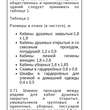
общественных и производственных
зданий следует принимать по
таблице 1.
Таблица 1
Размеры в плане (в чистоте), м
Кабины душевых закрытые:1,8
х 1,8
Кабины душевых открытые и со
сквозным проходом,
полудушей: 1,2 х 0,9
Кабины личной гигиены
женщин: 1,8 х 2,6
Кабины уборных:1,8 х 1,65
Скамьи в гардеробных 0,6 х 0,8
Шкафы в гардеробных для
уличной и домашней одежды
0,4 х 0,5
3.71 Ширину проходов между
рядами для кабин душевых
закрытых и открытых,
умывальников групповых и
одиночных, уборных, писсуаров