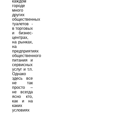
каждом
городе
много
других
общественных
туалетов -
в торговых
и бизнес-
центрах,
на рынках,
на
предприятиях
общественного
питания и
сервисных
услуг и т.п.
Однако
здесь все
не так
просто –
не всегда
ясно кто,
как и на
каких
условиях