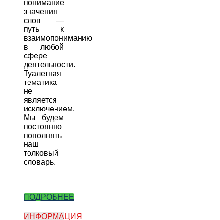
понимание
значения
слов —
путь к
взаимопониманию
в любой
сфере
деятельности.
Туалетная
тематика
не
является
исключением.
Мы будем
постоянно
пополнять
наш
толковый
словарь.
ПОДРОБНЕЕ
ИНФОРМАЦИЯ