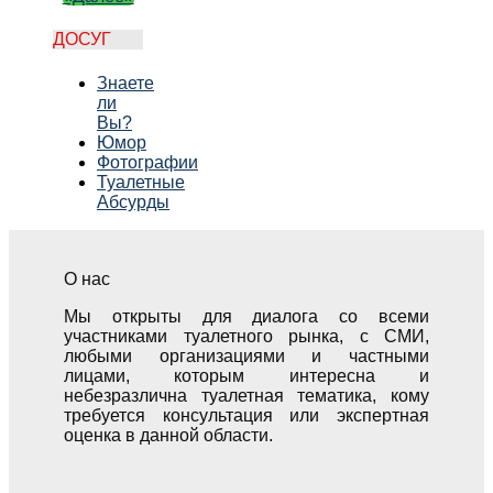
ДОСУГ
Знаете
ли
Вы?
Юмор
Фотографии
Туалетные
Абсурды
О нас
Мы открыты для диалога со всеми
участниками туалетного рынка, с СМИ,
любыми организациями и частными
лицами, которым интересна и
небезразлична туалетная тематика, кому
требуется консультация или экспертная
оценка в данной области.