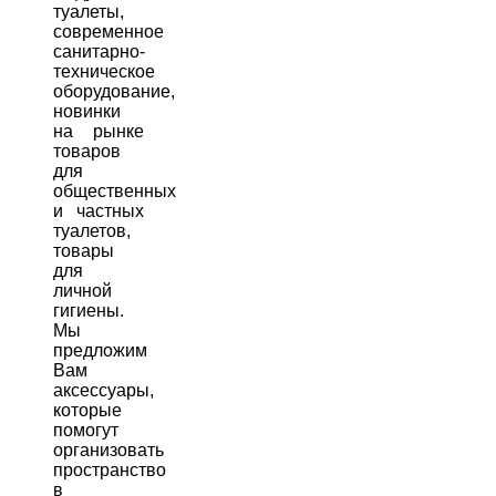
туалеты,
современное
санитарно-
техническое
оборудование,
новинки
на рынке
товаров
для
общественных
и частных
туалетов,
товары
для
личной
гигиены.
Мы
предложим
Вам
аксессуары,
которые
помогут
организовать
пространство
в