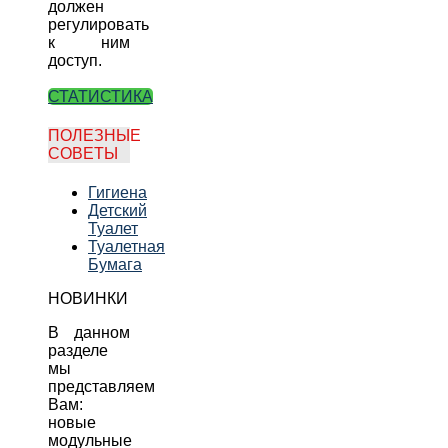
должен
регулировать
к ним
доступ.
СТАТИСТИКА
ПОЛЕЗНЫЕ
СОВЕТЫ
Гигиена
Детский
Туалет
Туалетная
Бумага
НОВИНКИ
В данном
разделе
мы
представляем
Вам:
новые
модульные