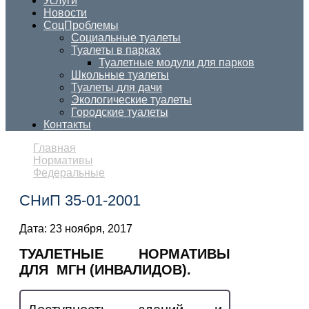
Услуги
Новости
СоцПроблемы
Социальные туалеты
Туалеты в парках
Туалетные модули для парков
Школьные туалеты
Туалеты для дачи
Экологические туалеты
Городские туалеты
Контакты
Главная
Нормативы
Федеральные
СНиП 35-01-2001
Дата:
23 ноября, 2017
ТУАЛЕТНЫЕ НОРМАТИВЫ
ДЛЯ МГН (ИНВАЛИДОВ).