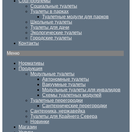
СоцПроблемы
Социальные туалеты
Туалеты в парках
Туалетные модули для парков
Школьные туалеты
Туалеты для дачи
Экологические туалеты
Городские туалеты
Контакты
Меню
Нормативы
Продукция
Модульные туалеты
Автономные туалеты
Вакуумные туалеты
Модульные туалеты для инвалидов
Схемы туалетных модулей
Туалетные перегородки
Сантехнические перегородки
Сантехника, нержавейка
Туалеты для Крайнего Севера
Новинки
Магазин