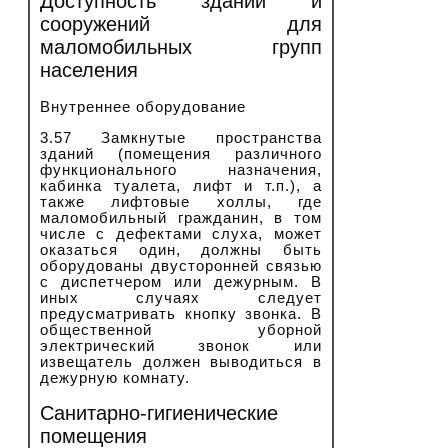
Доступность зданий и
сооружений для
маломобильных групп
населения
Внутреннее оборудование
3.57 Замкнутые пространства
зданий (помещения различного
функционального назначения,
кабинка туалета, лифт и т.п.), а
также лифтовые холлы, где
маломобильный гражданин, в том
числе с дефектами слуха, может
оказаться один, должны быть
оборудованы двусторонней связью
с диспетчером или дежурным. В
иных случаях следует
предусматривать кнопку звонка. В
общественной уборной
электрический звонок или
извещатель должен выводиться в
дежурную комнату.
Санитарно-гигиенические
помещения