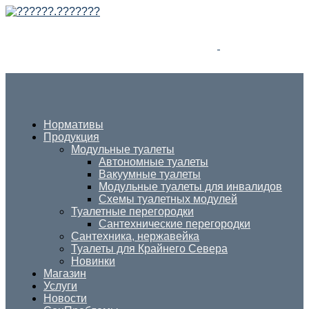
Нормативы
Продукция
Модульные туалеты
Автономные туалеты
Вакуумные туалеты
Модульные туалеты для инвалидов
Схемы туалетных модулей
Туалетные перегородки
Сантехнические перегородки
Сантехника, нержавейка
Туалеты для Крайнего Севера
Новинки
Магазин
Услуги
Новости