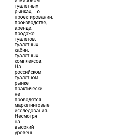
и мировом
туалетных
рынках, о
проектировании,
производстве,
аренде,
продаже
туалетов,
туалетных
кабин,
туалетных
комплексов.
На
российском
туалетном
рынке
практически
не
проводятся
маркетинговые
исследования.
Несмотря
на
высокий
уровень