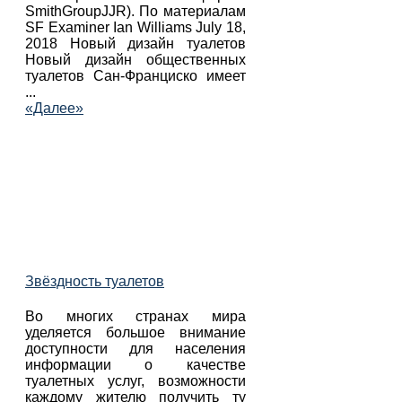
SmithGroupJJR). По материалам
SF Examiner Ian Williams July 18,
2018 Новый дизайн туалетов
Новый дизайн общественных
туалетов Сан-Франциско имеет
...
«Далее»
Звёздность туалетов
Во многих странах мира
уделяется большое внимание
доступности для населения
информации о качестве
туалетных услуг, возможности
каждому жителю получить ту