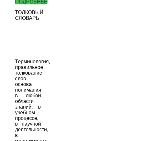
ПОДРОБНЕЕ
ТОЛКОВЫЙ
СЛОВАРЬ
Терминология,
правильное
толкование
слов —
основа
понимания
в любой
области
знаний, в
учебном
процессе,
в научной
деятельности,
в
менеджменте.