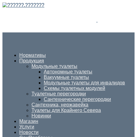
Нормативы
Продукция
Модульные туалеты
Автономные туалеты
Вакуумные туалеты
Модульные туалеты для инвалидов
Схемы туалетных модулей
Туалетные перегородки
Сантехнические перегородки
Сантехника, нержавейка
Туалеты для Крайнего Севера
Новинки
Магазин
Услуги
Новости