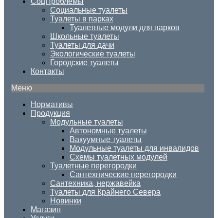
СоцПроблемы
Социальные туалеты
Туалеты в парках
Туалетные модули для парков
Школьные туалеты
Туалеты для дачи
Экологические туалеты
Городские туалеты
Контакты
Меню
Нормативы
Продукция
Модульные туалеты
Автономные туалеты
Вакуумные туалеты
Модульные туалеты для инвалидов
Схемы туалетных модулей
Туалетные перегородки
Сантехнические перегородки
Сантехника, нержавейка
Туалеты для Крайнего Севера
Новинки
Магазин