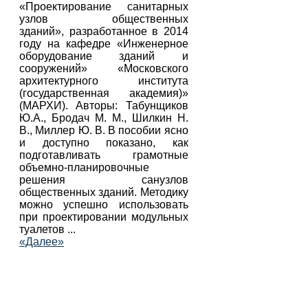
«Проектирование санитарных
узлов общественных
зданий», разработанное в 2014
году на кафедре «Инженерное
оборудование зданий и
сооружений» «Московского
архитектурного института
(государственная академия)»
(МАРХИ). Авторы: Табунщиков
Ю.А., Бродач М. М., Шилкин Н.
В., Миллер Ю. В. В пособии ясно
и доступно показано, как
подготавливать грамотные
объемно-планировочные
решения санузлов
общественных зданий. Методику
можно успешно использовать
при проектировании модульных
туалетов ...
«Далее»