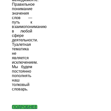
Правильное
понимание
значения
слов —
путь к
взаимопониманию
в любой
сфере
деятельности.
Туалетная
тематика
не
является
исключением.
Мы будем
постоянно
пополнять
наш
толковый
словарь.
ПОДРОБНЕЕ