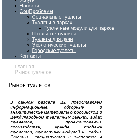
Услуги
Новости
СоцПроблемы
Социальные туалеты
Туалеты в парках
Туалетные модули для парков
Школьные туалеты
Туалеты для дачи
Экологические туалеты
Городские туалеты
Контакты
Главная
Рынок туалетов
Рынок туалетов
В данном разделе мы представляем
информационные, обзорные и
аналитические материалы о российском и
международном туалетных рынках, видах
туалетов, проектировании,
производстве, аренде, продаже
туалетов, туалетных модулей и кабин.
Статьи специалистов и экспертов в