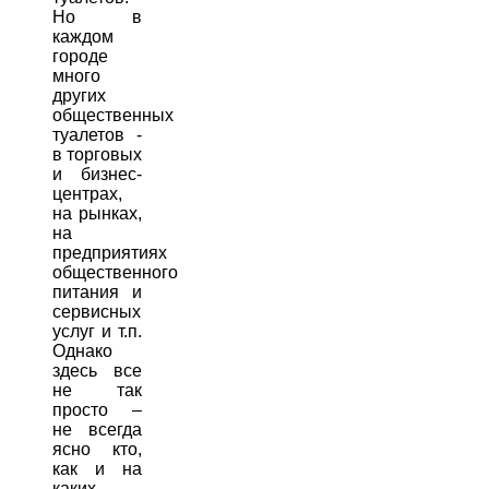
Но в
каждом
городе
много
других
общественных
туалетов -
в торговых
и бизнес-
центрах,
на рынках,
на
предприятиях
общественного
питания и
сервисных
услуг и т.п.
Однако
здесь все
не так
просто –
не всегда
ясно кто,
как и на
каких