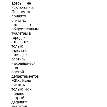
здесь не
исключение.
Почему-то
принято
считать,
что к
общественным
туалетам в
городах
относятся
только
отдельно
стоящие
сортиры,
находящиеся
под
опекой
департаментов
ЖКХ. Если
считать
только их -
налицо
острый
дефицит
туалетов.