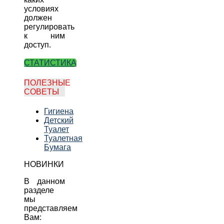
условиях
должен
регулировать
к ним
доступ.
СТАТИСТИКА
ПОЛЕЗНЫЕ
СОВЕТЫ
Гигиена
Детский
Туалет
Туалетная
Бумага
НОВИНКИ
В данном
разделе
мы
представляем
Вам: