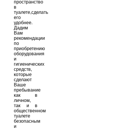
пространство
в
туалете,сделать
его
удобнее.
Дадим
Вам
рекомендации
по
приобретению
оборудования
и
гигиенических
средств,
которые
сделают
Ваше
пребывание
как в
личном,
так и в
общественном
туалете
безопасным
и