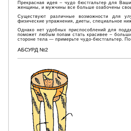
Прекрасная идея – чудо бюстгальтер для Ваши
женщины, и мужчины все больше озабочены сво
Существуют различные возможности для улу
физические упражнения, диеты, специальное ни
Однако нет удобных приспособлений для подде
поможет любым попам стать красивее – больши
стороне тела — примерьте чудо-бюстгальтер. По
АБСУРД №2