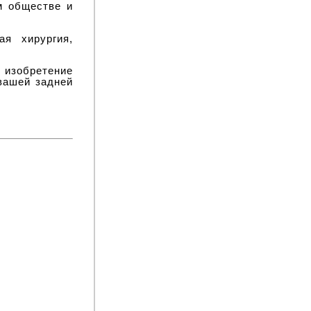
м обществе и
я хирургия,
 изобретение
вашей задней