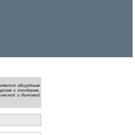
вляется абсурдным
урсам и тендерам,
ической и бытовой