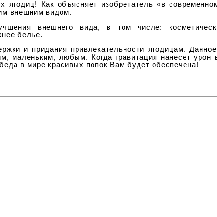
х ягодиц! Как объясняет изобретатель «в современно
им внешним видом.
чшения внешнего вида, в том числе: косметическа
жнее белье.
ржки и придания привлекательности ягодицам. Данное
м, маленьким, любым. Когда гравитация нанесет урон 
беда в мире красивых попок Вам будет обеспечена!