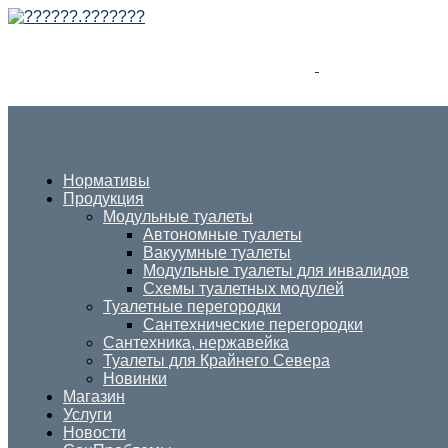
Нормативы
Продукция
Модульные туалеты
Автономные туалеты
Вакуумные туалеты
Модульные туалеты для инвалидов
Схемы туалетных модулей
Туалетные перегородки
Сантехнические перегородки
Сантехника, нержавейка
Туалеты для Крайнего Севера
Новинки
Магазин
Услуги
Новости