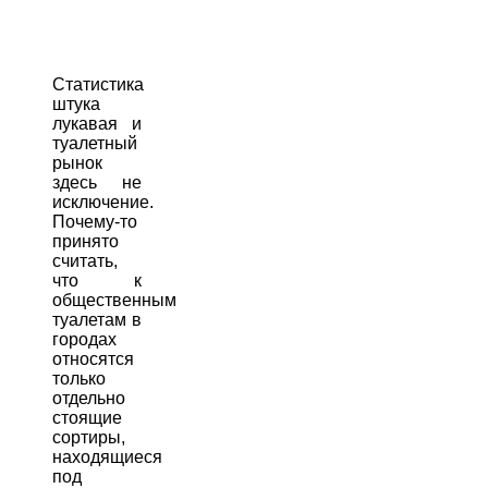
Статистика
штука
лукавая и
туалетный
рынок
здесь не
исключение.
Почему-то
принято
считать,
что к
общественным
туалетам в
городах
относятся
только
отдельно
стоящие
сортиры,
находящиеся
под