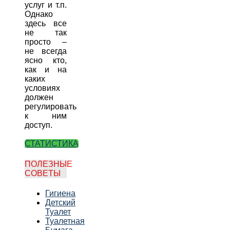
услуг и т.п.
Однако
здесь все
не так
просто –
не всегда
ясно кто,
как и на
каких
условиях
должен
регулировать
к ним
доступ.
СТАТИСТИКА
ПОЛЕЗНЫЕ
СОВЕТЫ
Гигиена
Детский
Туалет
Туалетная