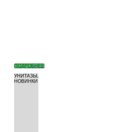
ПОДРОБНЕЕ
УНИТАЗЫ,
НОВИНКИ