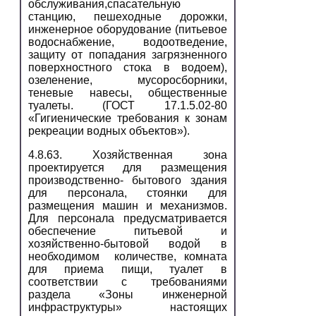
обслуживания,спасательную
станцию, пешеходные дорожки,
инженерное оборудование (питьевое
водоснабжение, водоотведение,
защиту от попадания загрязненного
поверхностного стока в водоем),
озеленение, мусоросборники,
теневые навесы, общественные
туалеты. (ГОСТ 17.1.5.02-80
«Гигиенические требования к зонам
рекреации водных объектов»).
4.8.63. Хозяйственная зона
проектируется для размещения
производственно- бытового здания
для персонала, стоянки для
размещения машин и механизмов.
Для персонала предусматривается
обеспечение питьевой и
хозяйственно-бытовой водой в
необходимом количестве, комната
для приема пищи, туалет в
соответствии с требованиями
раздела «Зоны инженерной
инфраструктуры» настоящих