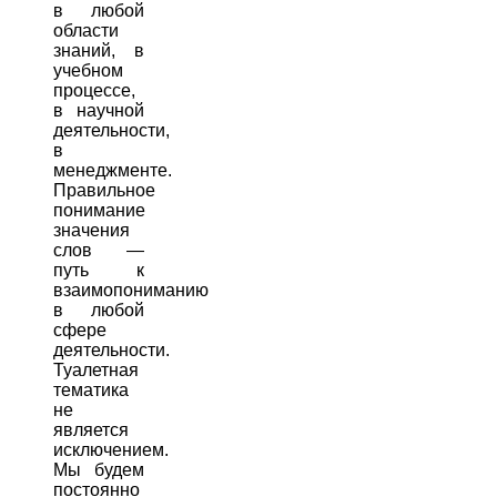
в любой
области
знаний, в
учебном
процессе,
в научной
деятельности,
в
менеджменте.
Правильное
понимание
значения
слов —
путь к
взаимопониманию
в любой
сфере
деятельности.
Туалетная
тематика
не
является
исключением.
Мы будем
постоянно