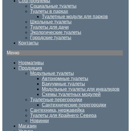
СоцПроблемы
Социальные туалеты
Туалеты в парках
Туалетные модули для парков
Школьные туалеты
Туалеты для дачи
Экологические туалеты
Городские туалеты
Контакты
Меню
Нормативы
Продукция
Модульные туалеты
Автономные туалеты
Вакуумные туалеты
Модульные туалеты для инвалидов
Схемы туалетных модулей
Туалетные перегородки
Сантехнические перегородки
Сантехника, нержавейка
Туалеты для Крайнего Севера
Новинки
Магазин