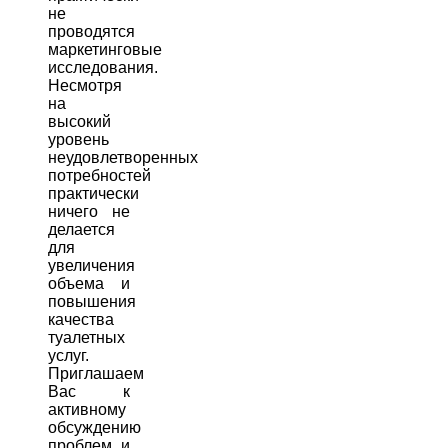
не
проводятся
маркетинговые
исследования.
Несмотря
на
высокий
уровень
неудовлетворенных
потребностей
практически
ничего не
делается
для
увеличения
объема и
повышения
качества
туалетных
услуг.
Приглашаем
Вас к
активному
обсуждению
проблем и