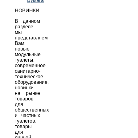
Бумага
НОВИНКИ
В данном
разделе
мы
представляем
Вам:
новые
модульные
туалеты,
современное
санитарно-
техническое
оборудование,
новинки
на рынке
товаров
для
общественных
и частных
туалетов,
товары
для
личной