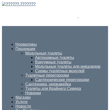
Нормативы
Продукция
Модульные туалеты
Автономные туалеты
Вакуумные туалеты
Модульные туалеты для инвалидов
Схемы туалетных модулей
Туалетные перегородки
Сантехнические перегородки
Сантехника, нержавейка
Туалеты для Крайнего Севера
Новинки
Магазин
Услуги
Новости