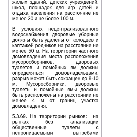
жилых зданий, детских учреждений,
школ, площадок для игр детей и
отдыха населения на расстояние не
менее 20 и не более 100 м.
В условиях нецентрализованного
водоснабжения дворовые уборные
должны быть удалены от колодцев и
каптажей родников на расстояние не
менее 50 м. На территории частного
домовладения места расположения
мусоросборников, дворовых
туалетов и помойных ям должны
определяться домовладельцами,
разрыв может быть сокращен до 8-10
м. Мусоросборники, дворовые
туалеты и помойные ямы должны
быть расположены на расстоянии не
менее 4 м от границ участка
домовладения.
5.3.69. На территории рынков: на
рынках без канализации
общественные туалеты с
непроницаемыми выгребами