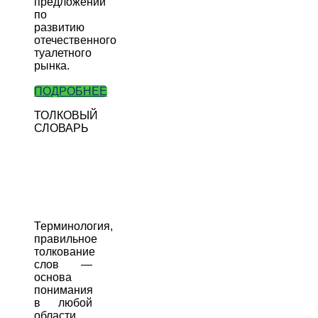
предложений
по
развитию
отечественного
туалетного
рынка.
ПОДРОБНЕЕ
ТОЛКОВЫЙ
СЛОВАРЬ
Терминология,
правильное
толкование
слов —
основа
понимания
в любой
области