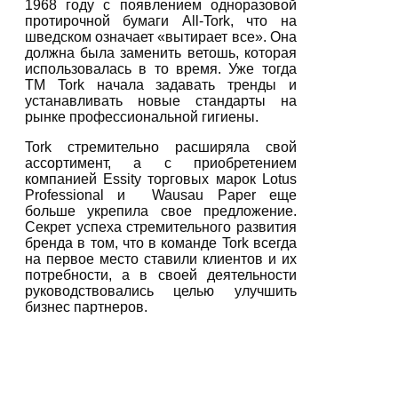
1968 году с появлением одноразовой
протирочной бумаги All-Tork, что на
шведском означает «вытирает все». Она
должна была заменить ветошь, которая
использовалась в то время. Уже тогда
ТМ Tork начала задавать тренды и
устанавливать новые стандарты на
рынке профессиональной гигиены.
Tork стремительно расширяла свой
ассортимент, а с приобретением
компанией Essity торговых марок Lotus
Professional и Wausau Paper еще
больше укрепила свое предложение.
Секрет успеха стремительного развития
бренда в том, что в команде Tork всегда
на первое место ставили клиентов и их
потребности, а в своей деятельности
руководствовались целью улучшить
бизнес партнеров.