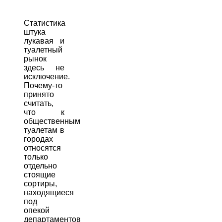
Статистика
штука
лукавая и
туалетный
рынок
здесь не
исключение.
Почему-то
принято
считать,
что к
общественным
туалетам в
городах
относятся
только
отдельно
стоящие
сортиры,
находящиеся
под
опекой
департаментов