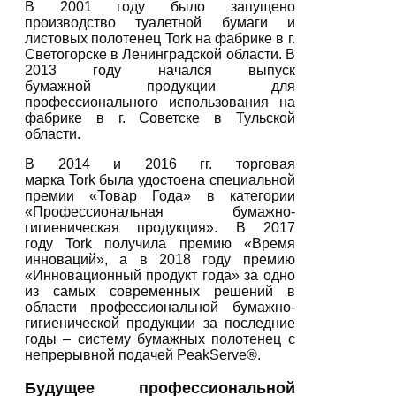
В 2001 году было запущено
производство туалетной бумаги и
листовых полотенец Tork на фабрике в г.
Светогорске в Ленинградской области. В
2013 году начался выпуск
бумажной продукции для
профессионального использования на
фабрике в г. Советске в Тульской
области.
В 2014 и 2016 гг. торговая
марка Tork была удостоена специальной
премии «Товар Года» в категории
«Професcиональная бумажно-
гигиеническая продукция». В 2017
году Tork получила премию «Время
инноваций», а в 2018 году премию
«Инновационный продукт года» за одно
из самых современных решений в
области профессиональной бумажно-
гигиенической продукции за последние
годы – систему бумажных полотенец с
непрерывной подачей PeakServe®.
Будущее профессиональной