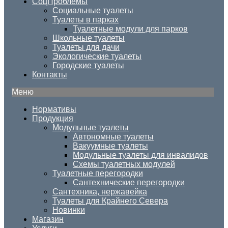
СоцПроблемы
Социальные туалеты
Туалеты в парках
Туалетные модули для парков
Школьные туалеты
Туалеты для дачи
Экологические туалеты
Городские туалеты
Контакты
Меню
Нормативы
Продукция
Модульные туалеты
Автономные туалеты
Вакуумные туалеты
Модульные туалеты для инвалидов
Схемы туалетных модулей
Туалетные перегородки
Сантехнические перегородки
Сантехника, нержавейка
Туалеты для Крайнего Севера
Новинки
Магазин