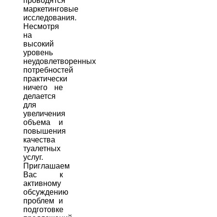
проводятся
маркетинговые
исследования.
Несмотря
на
высокий
уровень
неудовлетворенных
потребностей
практически
ничего не
делается
для
увеличения
объема и
повышения
качества
туалетных
услуг.
Приглашаем
Вас к
активному
обсуждению
проблем и
подготовке