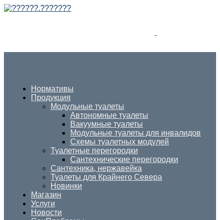
Нормативы
Продукция
Модульные туалеты
Автономные туалеты
Вакуумные туалеты
Модульные туалеты для инвалидов
Схемы туалетных модулей
Туалетные перегородки
Сантехнические перегородки
Сантехника, нержавейка
Туалеты для Крайнего Севера
Новинки
Магазин
Услуги
Новости