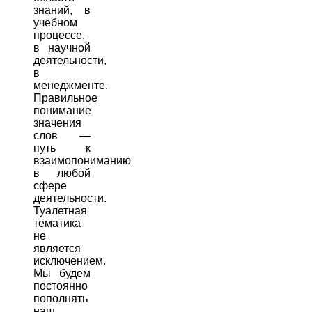
знаний, в
учебном
процессе,
в научной
деятельности,
в
менеджменте.
Правильное
понимание
значения
слов —
путь к
взаимопониманию
в любой
сфере
деятельности.
Туалетная
тематика
не
является
исключением.
Мы будем
постоянно
пополнять
наш