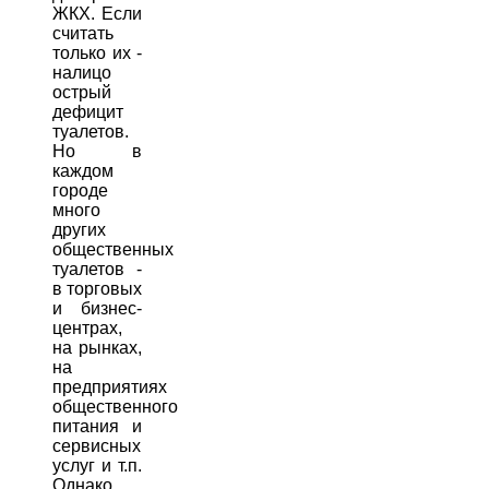
ЖКХ. Если
считать
только их -
налицо
острый
дефицит
туалетов.
Но в
каждом
городе
много
других
общественных
туалетов -
в торговых
и бизнес-
центрах,
на рынках,
на
предприятиях
общественного
питания и
сервисных
услуг и т.п.
Однако