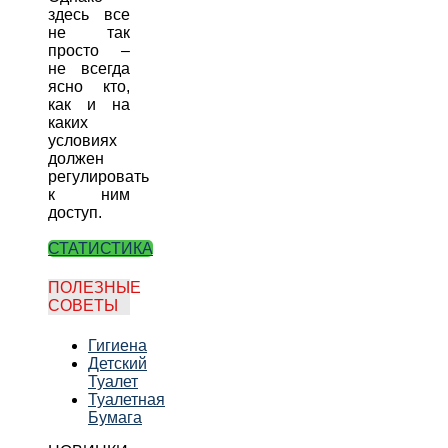
здесь все
не так
просто –
не всегда
ясно кто,
как и на
каких
условиях
должен
регулировать
к ним
доступ.
СТАТИСТИКА
ПОЛЕЗНЫЕ
СОВЕТЫ
Гигиена
Детский
Туалет
Туалетная
Бумага