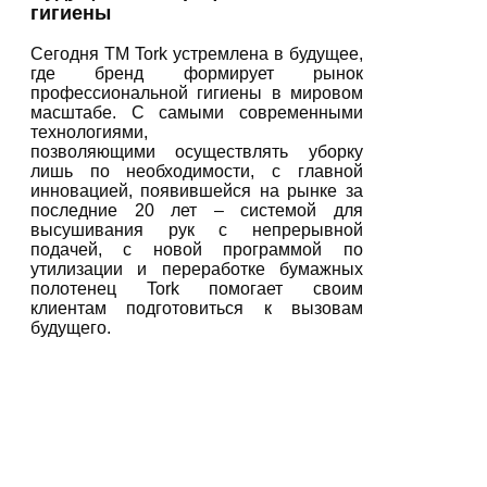
гигиены
Сегодня ТМ Tork устремлена в будущее,
где бренд формирует рынок
профессиональной гигиены в мировом
масштабе. С самыми современными
технологиями,
позволяющими
осуществлять уборку
лишь по необходимости, с главной
инновацией, появившейся на рынке за
последние 20 лет – системой для
высушивания рук с непрерывной
подачей, с новой программой по
утилизации и переработке бумажных
полотенец Tork помогает своим
клиентам подготовиться к вызовам
будущего.