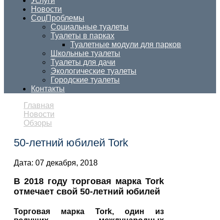
Услуги
Новости
СоцПроблемы
Социальные туалеты
Туалеты в парках
Туалетные модули для парков
Школьные туалеты
Туалеты для дачи
Экологические туалеты
Городские туалеты
Контакты
Главная
Новости
Обзоры
50-летний юбилей Tork
Дата:
07 декабря, 2018
В 2018 году торговая марка
Tork
отмечает свой 50-летний юбилей
Торговая марка
Tork
, один из