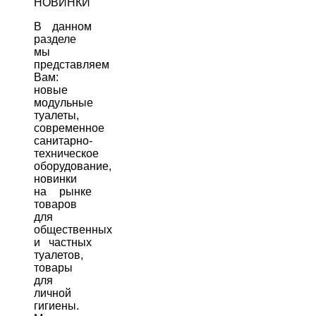
НОВИНКИ
В данном
разделе
мы
представляем
Вам:
новые
модульные
туалеты,
современное
санитарно-
техническое
оборудование,
новинки
на рынке
товаров
для
общественных
и частных
туалетов,
товары
для
личной
гигиены.