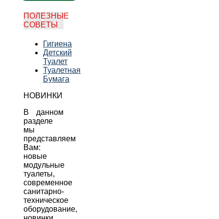
ПОЛЕЗНЫЕ
СОВЕТЫ
Гигиена
Детский
Туалет
Туалетная
Бумага
НОВИНКИ
В данном
разделе
мы
представляем
Вам:
новые
модульные
туалеты,
современное
санитарно-
техническое
оборудование,
новинки