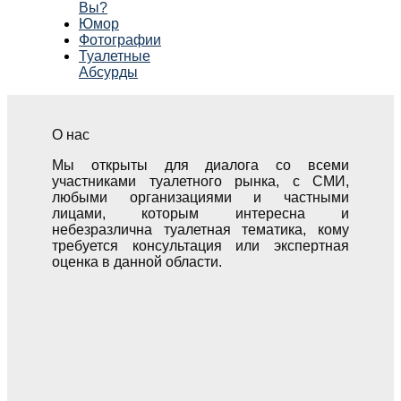
Вы?
Юмор
Фотографии
Туалетные
Абсурды
О нас
Мы открыты для диалога со всеми
участниками туалетного рынка, с СМИ,
любыми организациями и частными
лицами, которым интересна и
небезразлична туалетная тематика, кому
требуется консультация или экспертная
оценка в данной области.