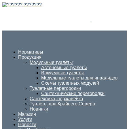
Нормативы
Продукция
Модульные туалеты
Автономные туалеты
Вакуумные туалеты
Модульные туалеты для инвалидов
Схемы туалетных модулей
Туалетные перегородки
Сантехнические перегородки
Сантехника, нержавейка
Туалеты для Крайнего Севера
Новинки
Магазин
Услуги
Новости