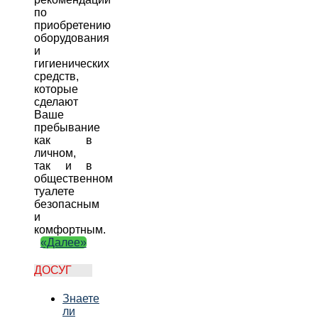
по
приобретению
оборудования
и
гигиенических
средств,
которые
сделают
Ваше
пребывание
как в
личном,
так и в
общественном
туалете
безопасным
и
комфортным.
«Далее»
ДОСУГ
Знаете
ли