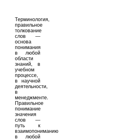
Терминология,
правильное
толкование
слов —
основа
понимания
в любой
области
знаний, в
учебном
процессе,
в научной
деятельности,
в
менеджменте.
Правильное
понимание
значения
слов —
путь к
взаимопониманию
в любой