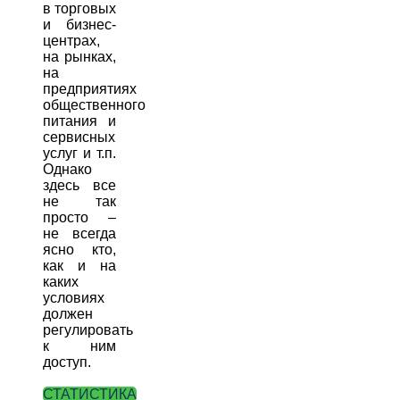
в торговых
и бизнес-
центрах,
на рынках,
на
предприятиях
общественного
питания и
сервисных
услуг и т.п.
Однако
здесь все
не так
просто –
не всегда
ясно кто,
как и на
каких
условиях
должен
регулировать
к ним
доступ.
СТАТИСТИКА