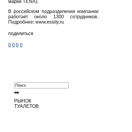
марки TENA).
В российском подразделении компании
работает около 1300 сотрудников.
Подробнее: www.essity.ru
поделиться
0
0
0
0
РЫНОК
ТУАЛЕТОВ