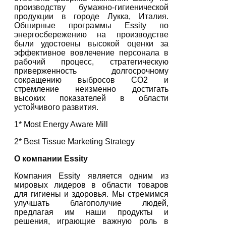
производству бумажно-гигиенической
продукции в городе Лукка, Италия.
Обширные программы Essity по
энергосбережению на производстве
были удостоены высокой оценки за
эффективное вовлечение персонала в
рабочий процесс, стратегическую
приверженность долгосрочному
сокращению выбросов CO2 и
стремление неизменно достигать
высоких показателей в области
устойчивого развития.
1* Most Energy Aware Mill
2* Best Tissue Marketing Strategy
О компании Essity
Компания Essity является одним из
мировых лидеров в области товаров
для гигиены и здоровья. Мы стремимся
улучшать благополучие людей,
предлагая им наши продукты и
решения, играющие важную роль в