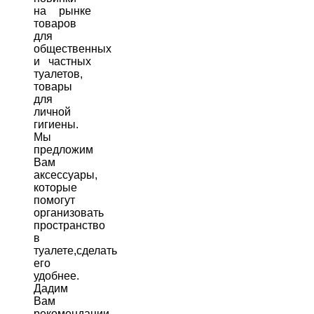
на рынке
товаров
для
общественных
и частных
туалетов,
товары
для
личной
гигиены.
Мы
предложим
Вам
аксессуары,
которые
помогут
организовать
пространство
в
туалете,сделать
его
удобнее.
Дадим
Вам
рекомендации