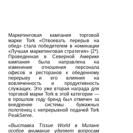
Маркетинговая кампания торговой
марки Tork «Отвоевать перерыв на
обед» стала победителем в номинации
«Лучшая маркетинговая стратегия» (2*).
Проведенная в Северной Америке
кампания была направлена на
изменение отношения персонала
офисов и ресторанов к обеденному
перерыву и его влияния на
вовлеченность и продуктивность
служащих. Это уже вторая награда для
торговой марки Tork в этой категории —
в прошлом году бренд был отмечен за
внедрение системы бумажных
полотенец с непрерывной подачей Tork
PeakServe.
«Выставка Tissue World в Милане
особое внимание уделяет вопросам