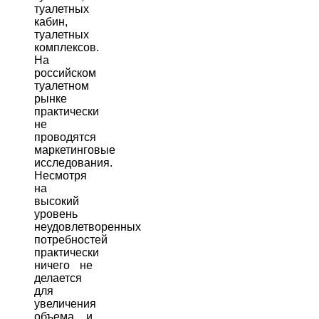
туалетных
кабин,
туалетных
комплексов.
На
российском
туалетном
рынке
практически
не
проводятся
маркетинговые
исследования.
Несмотря
на
высокий
уровень
неудовлетворенных
потребностей
практически
ничего не
делается
для
увеличения
объема и