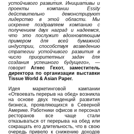
устойчивого развития. Инициативы и
проекты компании
Essity
действительно демонстрируют
лидерство в этой области. Мы
искренне поздравляем компанию с
получением двух наград и надеемся,
что это послужит вдохновляющим
примером для всей бумажной
индустрии, способствуя возведению
стратегии устойчивого развития в
число приоритетных задач для
создания успешного будущего»,
—
говорит
Агнес Гехот, заместитель
директора по организации выставки
Tissue World & Asian Paper.
Идея маркетинговой кампании
«Отвоевать перерыв на обед» возникла
на основе двух тенденций развития
бизнеса, проявляющихся в Северной
Америке. Работники офисов и персонал
ресторанов все чаще стали
отказываться от перерыва на обед или
сокращать его длительность, что в свою
очередь привело к снижению доходов