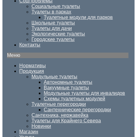
СоцПроблемы
Социальные туалеты
Туалеты в парках
Туалетные модули для парков
Школьные туалеты
Туалеты для дачи
Экологические туалеты
Городские туалеты
Контакты
Меню
Нормативы
Продукция
Модульные туалеты
Автономные туалеты
Вакуумные туалеты
Модульные туалеты для инвалидов
Схемы туалетных модулей
Туалетные перегородки
Сантехнические перегородки
Сантехника, нержавейка
Туалеты для Крайнего Севера
Новинки
Магазин