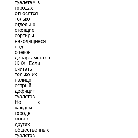
туалетам в
городах
относятся
только
отдельно
стоящие
сортиры,
находящиеся
под
опекой
департаментов
ЖКХ. Если
считать
только их -
налицо
острый
дефицит
туалетов.
Но в
каждом
городе
много
других
общественных
туалетов -