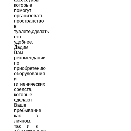
которые
помогут
организовать
пространство
в
туалете,сделать
его
удобнее.
Дадим
Вам
рекомендации
по
приобретению
оборудования
и
гигиенических
средств,
которые
сделают
Ваше
пребывание
как в
личном,
так и в