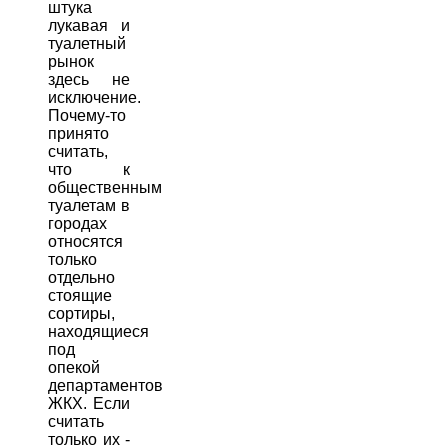
штука
лукавая и
туалетный
рынок
здесь не
исключение.
Почему-то
принято
считать,
что к
общественным
туалетам в
городах
относятся
только
отдельно
стоящие
сортиры,
находящиеся
под
опекой
департаментов
ЖКХ. Если
считать
только их -