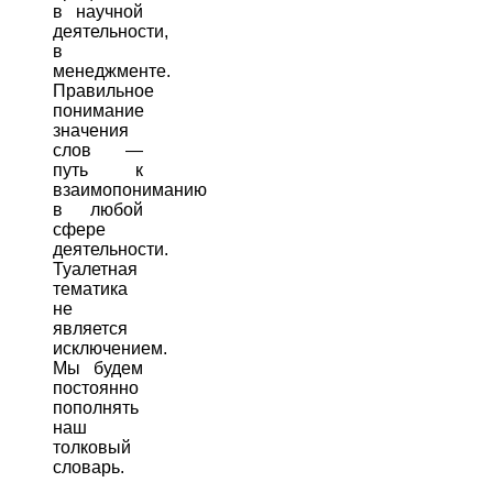
в научной
деятельности,
в
менеджменте.
Правильное
понимание
значения
слов —
путь к
взаимопониманию
в любой
сфере
деятельности.
Туалетная
тематика
не
является
исключением.
Мы будем
постоянно
пополнять
наш
толковый
словарь.