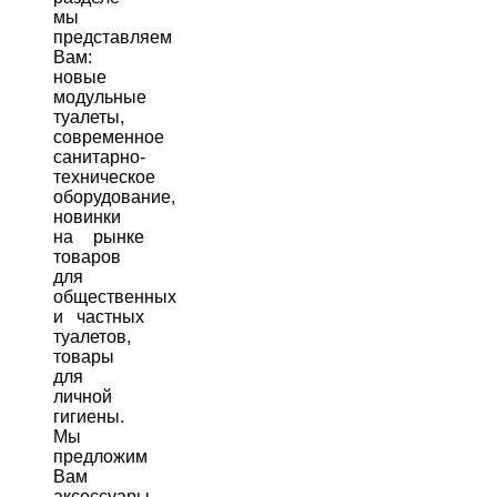
мы
представляем
Вам:
новые
модульные
туалеты,
современное
санитарно-
техническое
оборудование,
новинки
на рынке
товаров
для
общественных
и частных
туалетов,
товары
для
личной
гигиены.
Мы
предложим
Вам
аксессуары,