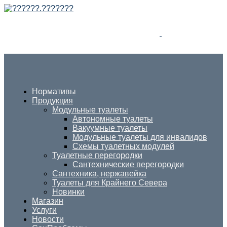
Нормативы
Продукция
Модульные туалеты
Автономные туалеты
Вакуумные туалеты
Модульные туалеты для инвалидов
Схемы туалетных модулей
Туалетные перегородки
Сантехнические перегородки
Сантехника, нержавейка
Туалеты для Крайнего Севера
Новинки
Магазин
Услуги
Новости