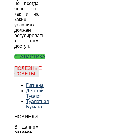
не всегда
ясно кто,
как и на
каких
условиях
должен
регулировать
к ним
доступ.
СТАТИСТИКА
ПОЛЕЗНЫЕ
СОВЕТЫ
Гигиена
Детский
Туалет
Туалетная
Бумага
НОВИНКИ
В данном
разделе