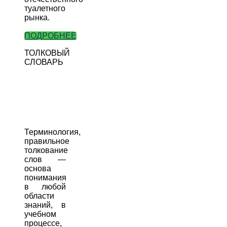
туалетного
рынка.
ПОДРОБНЕЕ
ТОЛКОВЫЙ
СЛОВАРЬ
Терминология,
правильное
толкование
слов —
основа
понимания
в любой
области
знаний, в
учебном
процессе,