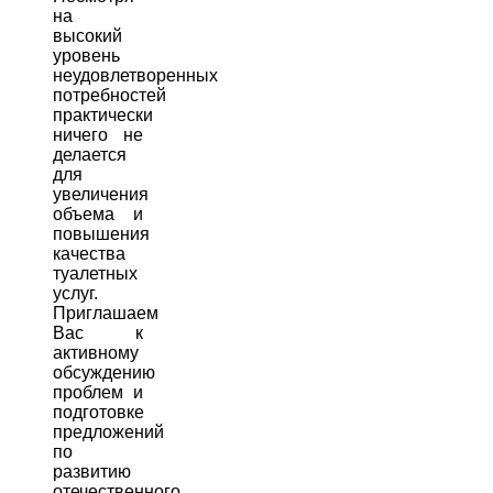
на
высокий
уровень
неудовлетворенных
потребностей
практически
ничего не
делается
для
увеличения
объема и
повышения
качества
туалетных
услуг.
Приглашаем
Вас к
активному
обсуждению
проблем и
подготовке
предложений
по
развитию
отечественного