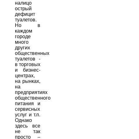
налицо
острый
дефицит
туалетов.
Но в
каждом
городе
много
других
общественных
туалетов -
в торговых
и бизнес-
центрах,
на рынках,
на
предприятиях
общественного
питания и
сервисных
услуг и т.п.
Однако
здесь все
не так
просто –