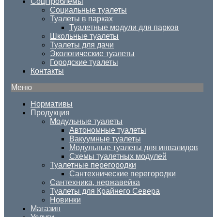
СоцПроблемы
Социальные туалеты
Туалеты в парках
Туалетные модули для парков
Школьные туалеты
Туалеты для дачи
Экологические туалеты
Городские туалеты
Контакты
Меню
Нормативы
Продукция
Модульные туалеты
Автономные туалеты
Вакуумные туалеты
Модульные туалеты для инвалидов
Схемы туалетных модулей
Туалетные перегородки
Сантехнические перегородки
Сантехника, нержавейка
Туалеты для Крайнего Севера
Новинки
Магазин