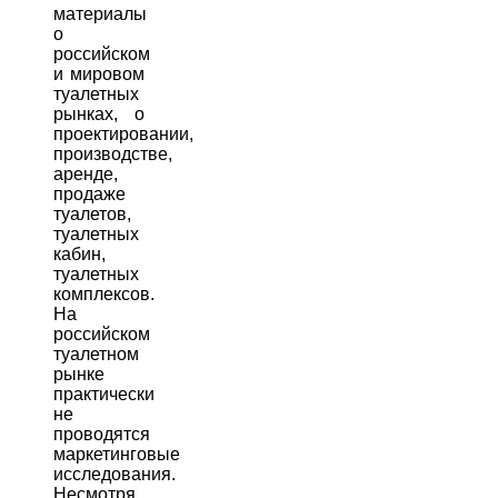
материалы
о
российском
и мировом
туалетных
рынках, о
проектировании,
производстве,
аренде,
продаже
туалетов,
туалетных
кабин,
туалетных
комплексов.
На
российском
туалетном
рынке
практически
не
проводятся
маркетинговые
исследования.
Несмотря