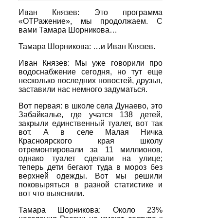
Иван Князев: Это программа
«ОТРажение», мы продолжаем. С
вами Тамара Шорникова…
Тамара Шорникова: …и Иван Князев.
Иван Князев: Мы уже говорили про
водоснабжение сегодня, но тут еще
несколько последних новостей, друзья,
заставили нас немного задуматься.
Вот первая: в школе села Дунаево, это
Забайкалье, где учатся 138 детей,
закрыли единственный туалет, вот так
вот. А в селе Малая Ничка
Красноярского края школу
отремонтировали за 11 миллионов,
однако туалет сделали на улице;
теперь дети бегают туда в мороз без
верхней одежды. Вот мы решили
поковыряться в разной статистике и
вот что выяснили.
Тамара Шорникова: Около 23%