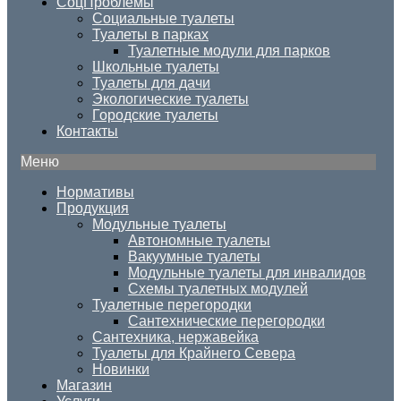
СоцПроблемы
Социальные туалеты
Туалеты в парках
Туалетные модули для парков
Школьные туалеты
Туалеты для дачи
Экологические туалеты
Городские туалеты
Контакты
Меню
Нормативы
Продукция
Модульные туалеты
Автономные туалеты
Вакуумные туалеты
Модульные туалеты для инвалидов
Схемы туалетных модулей
Туалетные перегородки
Сантехнические перегородки
Сантехника, нержавейка
Туалеты для Крайнего Севера
Новинки
Магазин