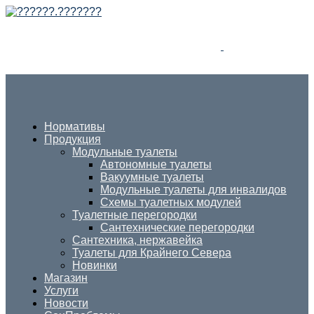
Нормативы
Продукция
Модульные туалеты
Автономные туалеты
Вакуумные туалеты
Модульные туалеты для инвалидов
Схемы туалетных модулей
Туалетные перегородки
Сантехнические перегородки
Сантехника, нержавейка
Туалеты для Крайнего Севера
Новинки
Магазин
Услуги
Новости