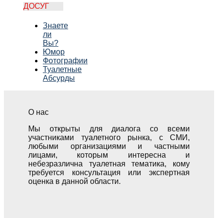
ДОСУГ
Знаете
ли
Вы?
Юмор
Фотографии
Туалетные
Абсурды
О нас
Мы открыты для диалога со всеми
участниками туалетного рынка, с СМИ,
любыми организациями и частными
лицами, которым интересна и
небезразлична туалетная тематика, кому
требуется консультация или экспертная
оценка в данной области.