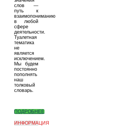
значения
слов —
путь к
взаимопониманию
в любой
сфере
деятельности.
Туалетная
тематика
не
является
исключением.
Мы будем
постоянно
пополнять
наш
толковый
словарь.
ПОДРОБНЕЕ
ИНФОРМАЦИЯ