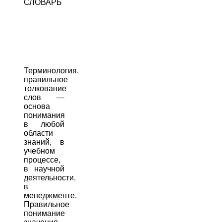
СЛОВАРЬ
Терминология,
правильное
толкование
слов —
основа
понимания
в любой
области
знаний, в
учебном
процессе,
в научной
деятельности,
в
менеджменте.
Правильное
понимание