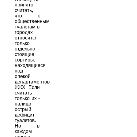
принято
считать,
что к
общественным
туалетам в
городах
относятся
только
отдельно
стоящие
сортиры,
находящиеся
под
опекой
департаментов
ЖКХ. Если
считать
только их -
налицо
острый
дефицит
туалетов.
Но в
каждом
городе