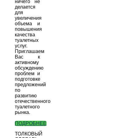
ничего не
делается
для
увеличения
объема и
повышения
качества
туалетных
услуг.
Приглашаем
Вас к
активному
обсуждению
проблем и
подготовке
предложений
по
развитию
отечественного
туалетного
рынка.
ПОДРОБНЕЕ
ТОЛКОВЫЙ