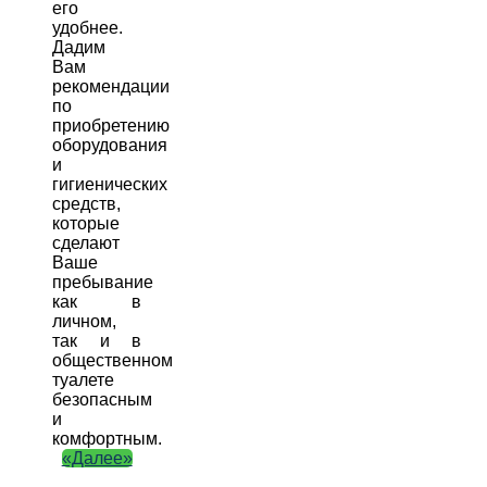
его
удобнее.
Дадим
Вам
рекомендации
по
приобретению
оборудования
и
гигиенических
средств,
которые
сделают
Ваше
пребывание
как в
личном,
так и в
общественном
туалете
безопасным
и
комфортным.
«Далее»