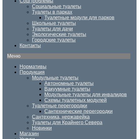
СоцПроблемы
Социальные туалеты
Туалеты в парках
Туалетные модули для парков
Школьные туалеты
Туалеты для дачи
Экологические туалеты
Городские туалеты
Контакты
Меню
Нормативы
Продукция
Модульные туалеты
Автономные туалеты
Вакуумные туалеты
Модульные туалеты для инвалидов
Схемы туалетных модулей
Туалетные перегородки
Сантехнические перегородки
Сантехника, нержавейка
Туалеты для Крайнего Севера
Новинки
Магазин