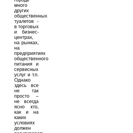
много
других
общественных
туалетов -
в торговых
и бизнес-
центрах,
на рынках,
на
предприятиях
общественного
питания и
сервисных
услуг и т.п.
Однако
здесь все
не так
просто –
не всегда
ясно кто,
как и на
каких
условиях
должен