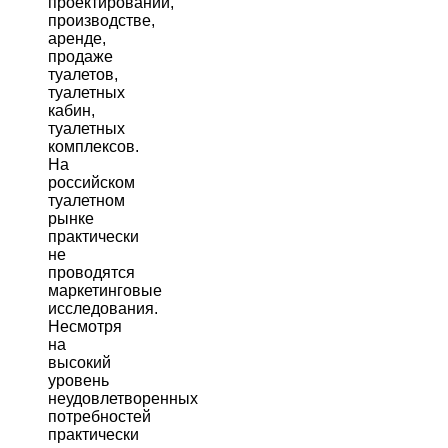
проектировании,
производстве,
аренде,
продаже
туалетов,
туалетных
кабин,
туалетных
комплексов.
На
российском
туалетном
рынке
практически
не
проводятся
маркетинговые
исследования.
Несмотря
на
высокий
уровень
неудовлетворенных
потребностей
практически