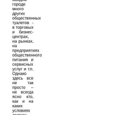
городе
много
других
общественных
туалетов -
в торговых
и бизнес-
центрах,
на рынках,
на
предприятиях
общественного
питания и
сервисных
услуг и т.п.
Однако
здесь все
не так
просто –
не всегда
ясно кто,
как и на
каких
условиях