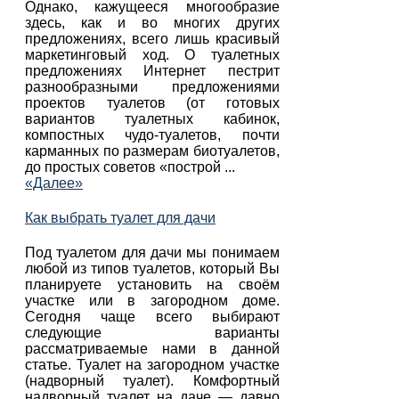
Однако, кажущееся многообразие
здесь, как и во многих других
предложениях, всего лишь красивый
маркетинговый ход. О туалетных
предложениях Интернет пестрит
разнообразными предложениями
проектов туалетов (от готовых
вариантов туалетных кабинок,
компостных чудо-туалетов, почти
карманных по размерам биотуалетов,
до простых советов «построй ...
«Далее»
Как выбрать туалет для дачи
Под туалетом для дачи мы понимаем
любой из типов туалетов, который Вы
планируете установить на своём
участке или в загородном доме.
Сегодня чаще всего выбирают
следующие варианты
рассматриваемые нами в данной
статье. Туалет на загородном участке
(надворный туалет). Комфортный
надворный туалет на даче — давно