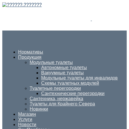
Нормативы
Продукция
Модульные туалеты
Автономные туалеты
Вакуумные туалеты
Модульные туалеты для инвалидов
Схемы туалетных модулей
Туалетные перегородки
Сантехнические перегородки
Сантехника, нержавейка
Туалеты для Крайнего Севера
Новинки
Магазин
Услуги
Новости