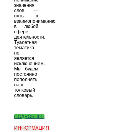
значения
слов —
путь к
взаимопониманию
в любой
сфере
деятельности.
Туалетная
тематика
не
является
исключением.
Мы будем
постоянно
пополнять
наш
толковый
словарь.
ПОДРОБНЕЕ
ИНФОРМАЦИЯ