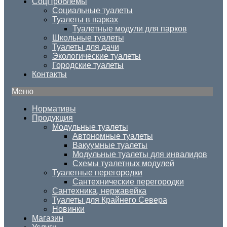
СоцПроблемы
Социальные туалеты
Туалеты в парках
Туалетные модули для парков
Школьные туалеты
Туалеты для дачи
Экологические туалеты
Городские туалеты
Контакты
Меню
Нормативы
Продукция
Модульные туалеты
Автономные туалеты
Вакуумные туалеты
Модульные туалеты для инвалидов
Схемы туалетных модулей
Туалетные перегородки
Сантехнические перегородки
Сантехника, нержавейка
Туалеты для Крайнего Севера
Новинки
Магазин