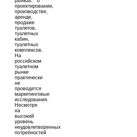
рынках, о
проектировании,
производстве,
аренде,
продаже
туалетов,
туалетных
кабин,
туалетных
комплексов.
На
российском
туалетном
рынке
практически
не
проводятся
маркетинговые
исследования.
Несмотря
на
высокий
уровень
неудовлетворенных
потребностей