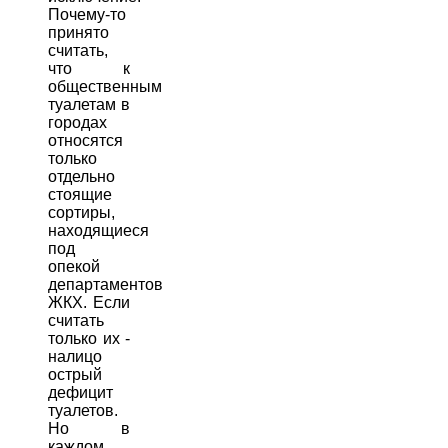
Почему-то
принято
считать,
что к
общественным
туалетам в
городах
относятся
только
отдельно
стоящие
сортиры,
находящиеся
под
опекой
департаментов
ЖКХ. Если
считать
только их -
налицо
острый
дефицит
туалетов.
Но в
каждом