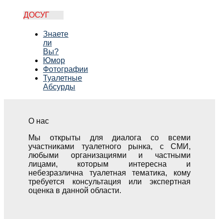
ДОСУГ
Знаете
ли
Вы?
Юмор
Фотографии
Туалетные
Абсурды
О нас
Мы открыты для диалога со всеми
участниками туалетного рынка, с СМИ,
любыми организациями и частными
лицами, которым интересна и
небезразлична туалетная тематика, кому
требуется консультация или экспертная
оценка в данной области.