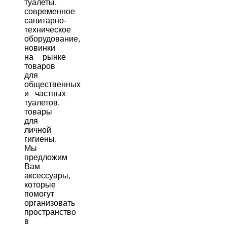
туалеты,
современное
санитарно-
техническое
оборудование,
новинки
на рынке
товаров
для
общественных
и частных
туалетов,
товары
для
личной
гигиены.
Мы
предложим
Вам
аксессуары,
которые
помогут
организовать
пространство
в