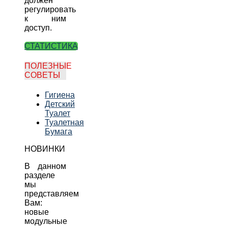
должен
регулировать
к ним
доступ.
СТАТИСТИКА
ПОЛЕЗНЫЕ
СОВЕТЫ
Гигиена
Детский
Туалет
Туалетная
Бумага
НОВИНКИ
В данном
разделе
мы
представляем
Вам:
новые
модульные