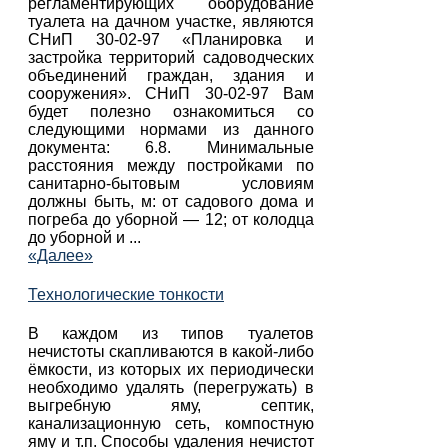
регламентирующих оборудование
туалета на дачном участке, являются
СНиП 30-02-97 «Планировка и
застройка территорий садоводческих
объединений граждан, здания и
сооружения». СНиП 30-02-97 Вам
будет полезно ознакомиться со
следующими нормами из данного
документа: 6.8. Минимальные
расстояния между постройками по
санитарно-бытовым условиям
должны быть, м: от садового дома и
погреба до уборной — 12; от колодца
до уборной и ...
«Далее»
Технологические тонкости
В каждом из типов туалетов
нечистоты скапливаются в какой-либо
ёмкости, из которых их периодически
необходимо удалять (перегружать) в
выгребную яму, септик,
канализационную сеть, компостную
яму и т.п. Способы удаления нечистот