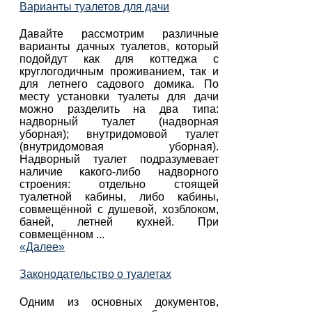
Варианты туалетов для дачи
Давайте рассмотрим различные
варианты дачных туалетов, который
подойдут как для коттеджа с
круглогодичным проживанием, так и
для летнего садового домика. По
месту установки туалеты для дачи
можно разделить на два типа:
надворный туалет (надворная
уборная); внутридомовой туалет
(внутридомовая уборная).
Надворный туалет подразумевает
наличие какого-либо надворного
строения: отдельно стоящей
туалетной кабины, либо кабины,
совмещённой с душевой, хозблоком,
баней, летней кухней. При
совмещённом ...
«Далее»
Законодательство о туалетах
Одним из основных документов,