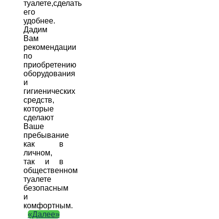
туалете,сделать
его
удобнее.
Дадим
Вам
рекомендации
по
приобретению
оборудования
и
гигиенических
средств,
которые
сделают
Ваше
пребывание
как в
личном,
так и в
общественном
туалете
безопасным
и
комфортным.
«Далее»