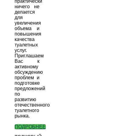
практически
ничего не
делается
для
увеличения
объема и
повышения
качества
туалетных
услуг.
Приглашаем
Вас к
активному
обсуждению
проблем и
подготовке
предложений
по
развитию
отечественного
туалетного
рынка.
ПОДРОБНЕЕ