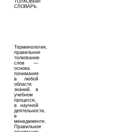
ТОЛКОВЫЙ
СЛОВАРЬ
Терминология,
правильное
толкование
слов —
основа
понимания
в любой
области
знаний, в
учебном
процессе,
в научной
деятельности,
в
менеджменте.
Правильное
понимание