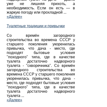
уже не лишняя прихоть, а
необходимость. Если он есть — в
жаркую погоду или прохладной ...
«Далее»
Туалетные традиции и привычки
Со времён загородного
строительства во времена СССР у
старшего поколения укоренилась
привычка, что дача - место, где
подходят бытовые условия
"походного" типа, где в качестве
туалета достаточно надворного
туалета - "скворечника". Со времён
загородного строительства во
времена СССР у старшего поколения
укоренилась привычка, что дача -
место, где подходят бытовые условия
"походного" типа, где в качестве
туалета достаточно надворного
туалета ...
«Далее»