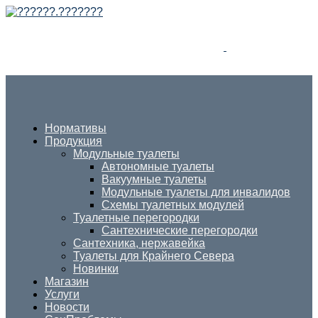
Нормативы
Продукция
Модульные туалеты
Автономные туалеты
Вакуумные туалеты
Модульные туалеты для инвалидов
Схемы туалетных модулей
Туалетные перегородки
Сантехнические перегородки
Сантехника, нержавейка
Туалеты для Крайнего Севера
Новинки
Магазин
Услуги
Новости