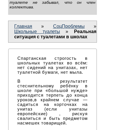
туалете не забывал, что он член
коллектива.
Главная
»
СоцПроблемы
»
Школьные туалеты
»
Реальная
ситуация с туалетами в школах
Спартанская строгость в
школьных туалетах во всём:
нет сидений на унитазах, нет
туалетной бумаги, нет мыла.
В результатет
стеснительному ребёнку в
школе при «большой нужде»
приходится терпеть до конца
уроков,в крайнем случае —
садиться на корточках на
унитаз (если унитазы
европейские) , рискуя
свалиться и быть предметом
насмешек товарищей.