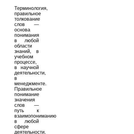
Терминология,
правильное
толкование
слов —
основа
понимания
в любой
области
знаний, в
учебном
процессе,
в научной
деятельности,
в
менеджменте.
Правильное
понимание
значения
слов —
путь к
взаимопониманию
в любой
сфере
деятельности.