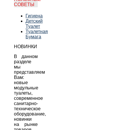
СОВЕТЫ
Гигиена
Детский
Туалет
Туалетная
Бумага
НОВИНКИ
В данном
разделе
мы
представляем
Вам:
новые
модульные
туалеты,
современное
санитарно-
техническое
оборудование,
новинки
на рынке
товаров