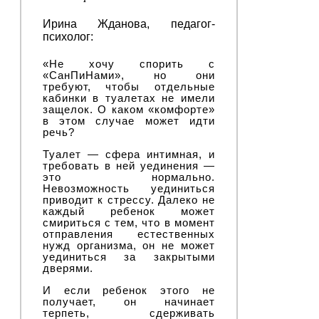
Ирина Жданова, педагог-
психолог:
«Не хочу спорить с
«СанПиНами», но они
требуют, чтобы отдельные
кабинки в туалетах не имели
защелок. О каком «комфорте»
в этом случае может идти
речь?
Туалет — сфера интимная, и
требовать в ней уединения —
это нормально.
Невозможность уединиться
приводит к стрессу. Далеко не
каждый ребенок может
смириться с тем, что в момент
отправления естественных
нужд организма, он не может
уединиться за закрытыми
дверями.
И если ребенок этого не
получает, он начинает
терпеть, сдерживать