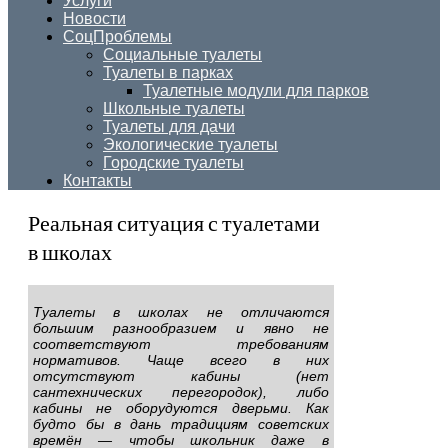
Услуги
Новости
СоцПроблемы
Социальные туалеты
Туалеты в парках
Туалетные модули для парков
Школьные туалеты
Туалеты для дачи
Экологические туалеты
Городские туалеты
Контакты
Реальная ситуация с туалетами
в школах
Туалеты в школах не отличаются
большим разнообразием и явно не
соответствуют требованиям
нормативов. Чаще всего в них
отсутствуют кабины (нет
сантехнических перегородок), либо
кабины не оборудуются дверьми. Как
будто бы в дань традициям советских
времён — чтобы школьник даже в