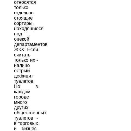
относятся
только
отдельно
стоящие
сортиры,
находящиеся
под
опекой
департаментов
ЖКХ. Если
считать
только их -
налицо
острый
дефицит
туалетов.
Но в
каждом
городе
много
других
общественных
туалетов -
в торговых
и бизнес-