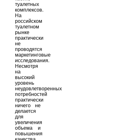
туалетных
комплексов.
На
российском
туалетном
рынке
практически
не
проводятся
маркетинговые
исследования.
Несмотря
на
высокий
уровень
неудовлетворенных
потребностей
практически
ничего не
делается
для
увеличения
объема и
повышения
качества