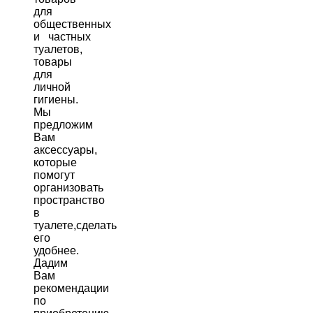
для
общественных
и частных
туалетов,
товары
для
личной
гигиены.
Мы
предложим
Вам
аксессуары,
которые
помогут
организовать
пространство
в
туалете,сделать
его
удобнее.
Дадим
Вам
рекомендации
по