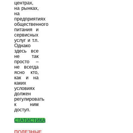
центрах,
на рынках,
на
предприятиях
общественного
питания и
сервисных
услуг и т.п.
Однако
здесь все
не так
просто –
не всегда
ясно кто,
как и на
каких
условиях
должен
регулировать
к ним
доступ.
СТАТИСТИКА
ПОЛЕЗНЫЕ