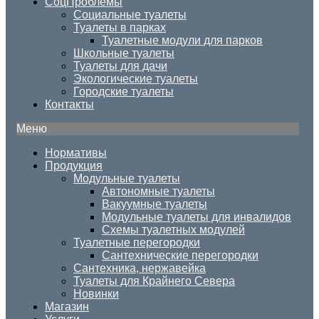
СоцПроблемы
Социальные туалеты
Туалеты в парках
Туалетные модули для парков
Школьные туалеты
Туалеты для дачи
Экологические туалеты
Городские туалеты
Контакты
Меню
Нормативы
Продукция
Модульные туалеты
Автономные туалеты
Вакуумные туалеты
Модульные туалеты для инвалидов
Схемы туалетных модулей
Туалетные перегородки
Сантехнические перегородки
Сантехника, нержавейка
Туалеты для Крайнего Севера
Новинки
Магазин