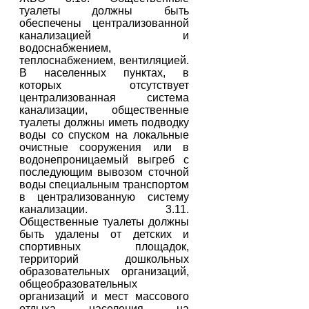
туалеты должны быть
обеспечены централизованной
канализацией и
водоснабжением,
теплоснабжением, вентиляцией.
В населенных пунктах, в
которых отсутствует
централизованная система
канализации, общественные
туалеты должны иметь подводку
воды со спуском на локальные
очистные сооружения или в
водонепроницаемый выгреб с
последующим вывозом сточной
воды специальным транспортом
в централизованную систему
канализации. 3.11.
Общественные туалеты должны
быть удалены от детских и
спортивных площадок,
территорий дошкольных
образовательных организаций,
общеобразовательных
организаций и мест массового
отдыха населения на