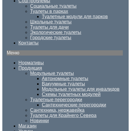
СоцПроблемы
Социальные туалеты
Туалеты в парках
Туалетные модули для парков
Школьные туалеты
Туалеты для дачи
Экологические туалеты
Городские туалеты
Контакты
Меню
Нормативы
Продукция
Модульные туалеты
Автономные туалеты
Вакуумные туалеты
Модульные туалеты для инвалидов
Схемы туалетных модулей
Туалетные перегородки
Сантехнические перегородки
Сантехника, нержавейка
Туалеты для Крайнего Севера
Новинки
Магазин