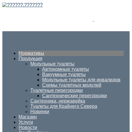
Нормативы
Продукция
Модульные туалеты
Автономные туалеты
Вакуумные туалеты
Модульные туалеты для инвалидов
Схемы туалетных модулей
Туалетные перегородки
Сантехнические перегородки
Сантехника, нержавейка
Туалеты для Крайнего Севера
Новинки
Магазин
Услуги
Новости