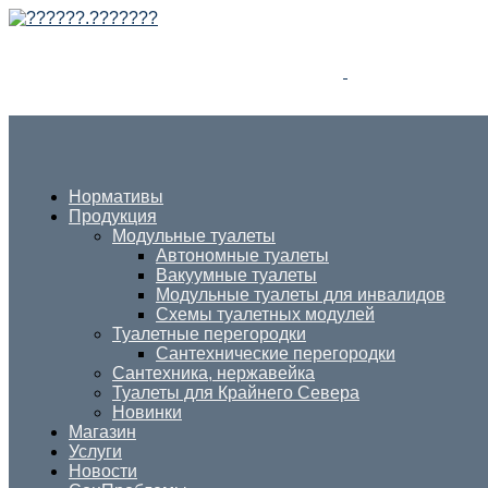
Нормативы
Продукция
Модульные туалеты
Автономные туалеты
Вакуумные туалеты
Модульные туалеты для инвалидов
Схемы туалетных модулей
Туалетные перегородки
Сантехнические перегородки
Сантехника, нержавейка
Туалеты для Крайнего Севера
Новинки
Магазин
Услуги
Новости