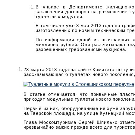
В январе в Департаменте жилищно-ко
заключения договоров на размещение т
туалетных модулей.
В том числе уже 8 мая 2013 года по гра
изготовленных по новым техническим тр
По информации одной из выигравших а
миллиона рублей. Они рассчитывают окуп
разрешённых требованиями аукциона.
23 марта 2013 года на сайте Комитета по тур
рассказывающая о туалетах нового поколения
В статье отмечается, что привычные пласт
приходят модульные туалеты нового поколени
Первые из них, оборудованные не хуже зару
на Тверской площади, на улице Кузнецкий мос
Глава Москомтуризма Сергей Шпилько отмети
чрезвычайно важно прежде всего для туристов