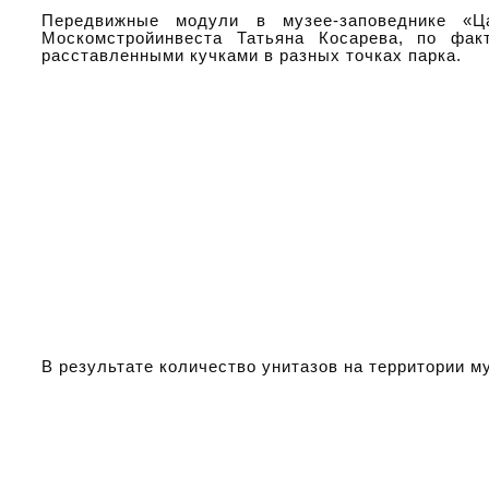
Передвижные модули в музее-заповеднике «Ца
Москомстройинвеста Татьяна Косарева, по фак
расставленными кучками в разных точках парка.
В результате количество унитазов на территории 