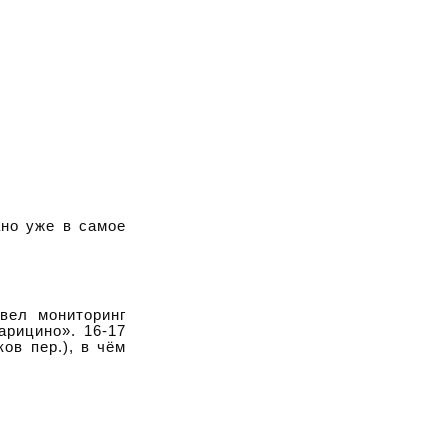
ано уже в самое
вел мониторинг
арицино». 16-17
ов пер.), в чём