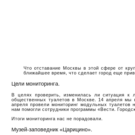
Что отставание Москвы в этой сфере от кру
ближайшее время, что сделает город еще прив
Цели мониторинга.
В целях проверить, изменилась ли ситуация к л
общественных туалетов в Москве. 14 апреля мы п
апреля провели мониторинг модульных туалетов н
нам помогли сотрудники программы «Вести. Городск
Итоги мониторинга нас не порадовали.
Музей-заповедник «Царицино».