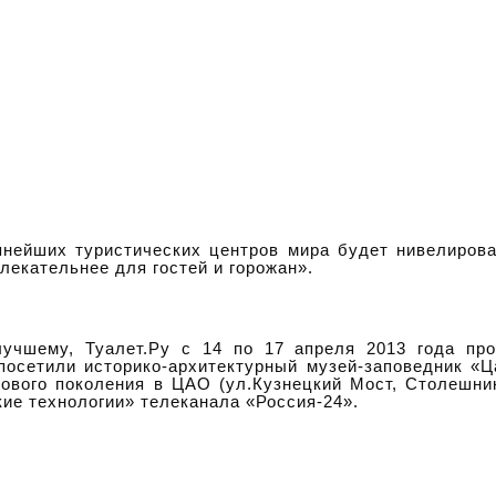
пнейших туристических центров мира будет нивелиров
лекательнее для гостей и горожан».
учшему, Туалет.Ру с 14 по 17 апреля 2013 года про
осетили историко-архитектурный музей-заповедник «Ц
ового поколения в ЦАО (ул.Кузнецкий Мост, Столешник
ие технологии» телеканала «Россия-24».