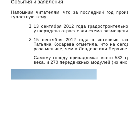
События и заявления
Напомним читателям, что за последний год прои
туалетную тему.
13 сентября 2012 года градостроительн
утверждена отраслевая схема размещени
15 сентября 2012 года в интервью га
Татьяна Косарева отметила, что на сег
раза меньше, чем в Лондоне или Берлине
Самому городу принадлежат всего 532 т
века, и 270 передвижных модулей (из ни