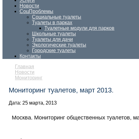
Услуги
Новости
СоцПроблемы
Социальные туалеты
Туалеты в парках
Туалетные модули для парков
Школьные туалеты
Туалеты для дачи
Экологические туалеты
Городские туалеты
Контакты
Главная
Новости
Мониторинг
Мониторинг туалетов, март 2013.
Дата:
25 марта, 2013
Москва. Мониторинг общественных туалетов, ма