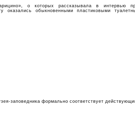
рицино», о которых рассказывала в интервью пре
ту оказались обыкновенными пластиковыми туалетн
музея-заповедника формально соответствует действующи