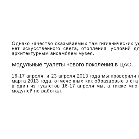
Однако качество оказываемых там гигиенических у
нет искусственного света, отопления, условий 
архитектурным ансамблем музея.
Модульные туалеты нового поколения в ЦАО.
16-17 апреля, и 23 апреля 2013 года мы проверил
марта 2013 года, отмеченных как образцовые в ста
в один из туалетов 16-17 апреля мы, а также мно
модулей не работал.